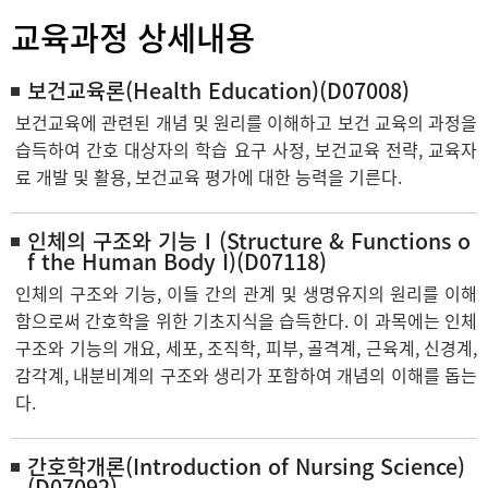
교육과정 상세내용
보건교육론(Health Education)(D07008)
보건교육에 관련된 개념 및 원리를 이해하고 보건 교육의 과정을
습득하여 간호 대상자의 학습 요구 사정, 보건교육 전략, 교육자
료 개발 및 활용, 보건교육 평가에 대한 능력을 기른다.
인체의 구조와 기능Ⅰ(Structure & Functions o
f the Human Body I)(D07118)
인체의 구조와 기능, 이들 간의 관계 및 생명유지의 원리를 이해
함으로써 간호학을 위한 기초지식을 습득한다. 이 과목에는 인체
구조와 기능의 개요, 세포, 조직학, 피부, 골격계, 근육계, 신경계,
감각계, 내분비계의 구조와 생리가 포함하여 개념의 이해를 돕는
다.
간호학개론(Introduction of Nursing Science)
(D07092)