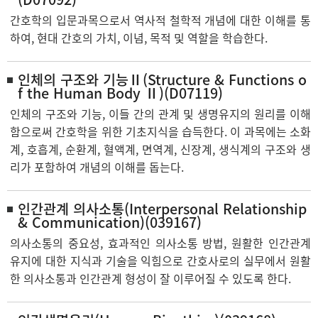
간호학의 입문과목으로서 역사적 철학적 개념에 대한 이해를 통
하여, 현대 간호의 가치, 이념, 목적 및 역할을 학습한다.
인체의 구조와 기능Ⅱ(Structure & Functions o
f the Human Body Ⅱ)(D07119)
인체의 구조와 기능, 이들 간의 관계 및 생명유지의 원리를 이해
함으로써 간호학을 위한 기초지식을 습득한다. 이 과목에는 소화
계, 호흡계, 순환계, 혈액계, 면역계, 신장계, 생식계의 구조와 생
리가 포함하여 개념의 이해를 돕는다.
인간관계 의사소통(Interpersonal Relationship
& Communication)(039167)
의사소통의 중요성, 효과적인 의사소통 방법, 원활한 인간관계
유지에 대한 지식과 기술을 익힘으로 간호사로의 실무에서 원활
한 의사소통과 인간관계 형성이 잘 이루어질 수 있도록 한다.