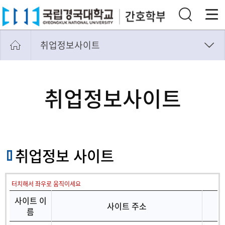
취업정보사이트
국가고시자격증
취업정보사이트
취업정보사이트
취업공고문
취업정보 사이트
터치해서 좌우로 움직이세요
사이트 이
사이트 주소
름